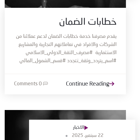
خطابات الضمان
يقدم مصرفنا خدمة خطابات الضمان لدعم عملائنا من
الشركات والافراد في تعاملاتهم التجارية والمشاريع
الاستثمارية #مصرف_الثقة_الدولي_الاسلامي
#اسم_يتردد_وثقة_تتجدد #قسم_الشمول_المالي
Continue Reading
0 Comments
الاخبار
22 سبتمبر، 2025