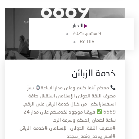
الاخبار
9 سبتمبر، 2025
BY
TIIB
خدمة الزبائن
معكم أينما كنتم وعلى مدار الساعة
يسرّ
مصرف الثقة الدولي الإسلامي استقبال كافة
استفساراتكم من خلال خدمة الزبائن على الرقم:
6669
فريقنا موجود لخدمتكم على مدار 24
ساعة لضمان راحتكم وسرعة الرد.
#مصرف_الثقة_الدولي_الإسلامي #خدمة_الزبائن
#اسم_يتردد_وثقة_تتجدد