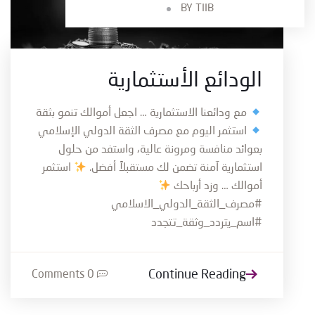
BY
TIIB
الودائع الأستثمارية
مع ودائعنا الاستثمارية … اجعل أموالك تنمو بثقة
استثمر اليوم مع مصرف الثقة الدولي الإسلامي
بعوائد منافسة ومرونة عالية، واستفد من حلول
استثمارية آمنة تضمن لك مستقبلاً أفضل.
استثمر
أموالك … وزد أرباحك
#مصرف_الثقة_الدولي_الاسلامي
#اسم_يتردد_وثقة_تتجدد
Continue Reading
0 Comments