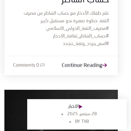
علم طفلك الأدخار مع حساب الشاطر من مصرف
الثقة. خطوة صغيرة نحو مستقبل كبير.
#مصرف_الثقة_الدولي_الاسلامي
#حساب_الشاطر_ثقافة_الادخار
#اسم_يتردد_وثقة_تتجدد
Continue Reading
0 Comments
الاخبار
28 سبتمبر، 2025
BY
TIIB