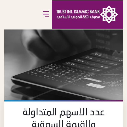
عدد الاسهم المتداولة
والقيمة السوقية