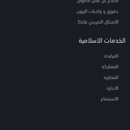
الابلاغ عن غسل الاموال
حقوق و واجبات الزبون
الامتثال الضريبي فاتكا
الخدمات الاسلامية
المرابحة
المشاركة
المضاربة
الاجارة
الاستصناع