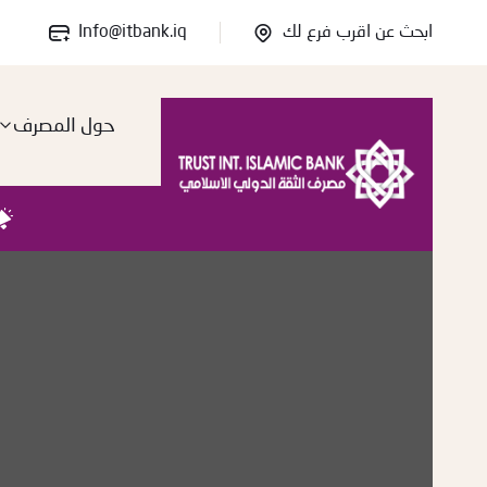
ابحث عن اقرب فرع لك
Info@itbank.iq
حول المصرف