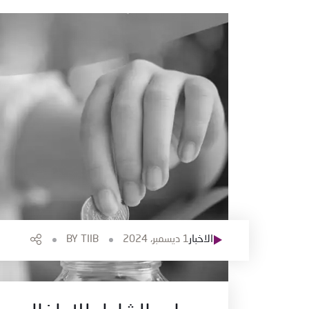
الاخبار
1 ديسمبر، 2024
TIIB
BY