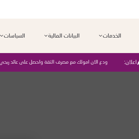
الخدمات
البيانات المالية
السياسات
اعلان:
ودع الان امولك مع مصرف الثقة واحصل على عائد ربحي