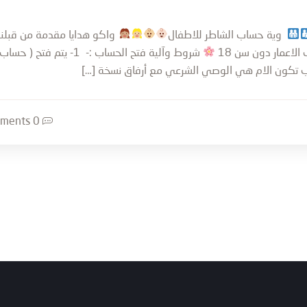
وية حساب الشاطر للاطفال
واكو هدايا مقدمة من قبلنا
اعمار دون سن 18
شروط وآلية فتح الحساب :- 1- يتم فتح ( حساب
اب تكون الام هي الوصي الشرعي مع أرفاق نسخة […]
0 Comments