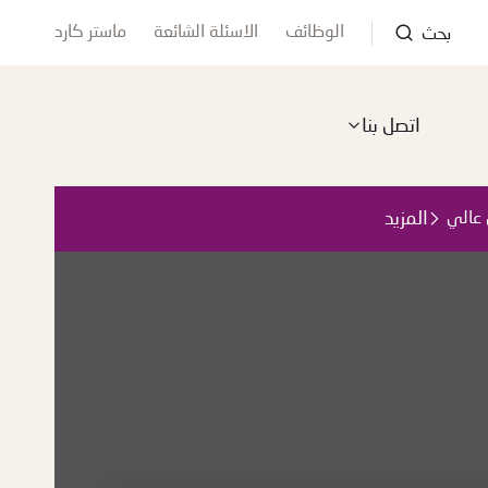
الوظائف
الاسئلة الشائعة
ماستر كارد
بحث
اتصل بنا
المزيد
 عالي