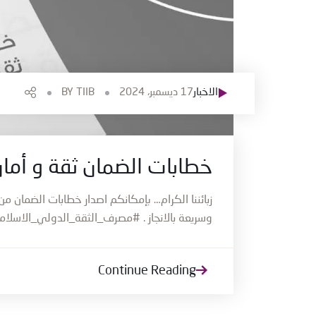
الاخبار
17 ديسمبر، 2024
TIIB
BY
خطابات الضمان ثقة و أما
زبائننا الكرام… بإمكانكم اصدار خطابات الضمان
وسريعة بالانجاز . #مصرف_الثقة_الدولي_الاسلا
Continue Reading