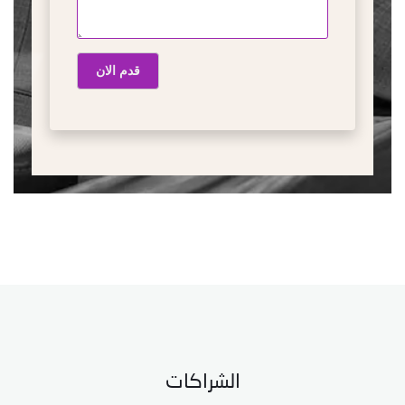
قدم الان
الشراكات