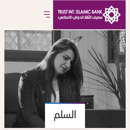
السلم