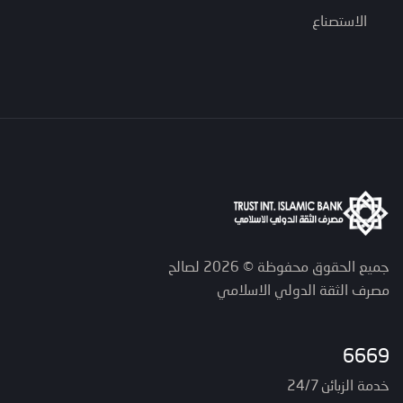
الاستصناع
جميع الحقوق محفوظة © 2026 لصالح
مصرف الثقة الدولي الاسلامي
6669
خدمة الزبائن 24/7