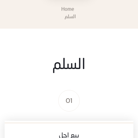
Home
السلم
السلم
01
بيع اجل