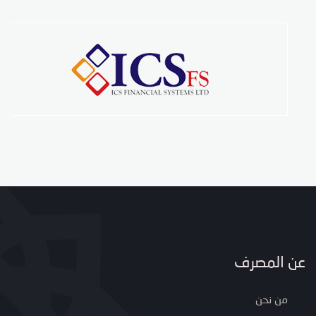
عن المصرف
من نحن