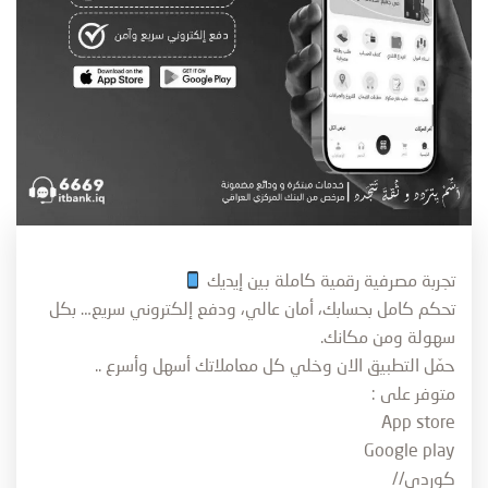
تجربة مصرفية رقمية كاملة بين إيديك
تحكم كامل بحسابك، أمان عالي، ودفع إلكتروني سريع… بكل
سهولة ومن مكانك.
حمّل التطبيق الان وخلي كل معاملاتك أسهل وأسرع ..
متوفر على :
App store
Google play
كوردي//