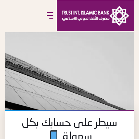
سيطر على حسابك بكل
سهولة