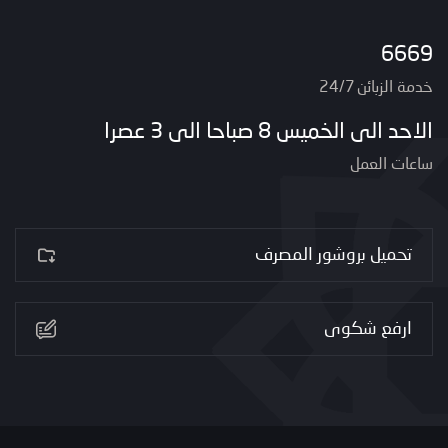
6669
خدمة الزبائن 24/7
الاحد الى الخميس 8 صباحا الى 3 عصرا
ساعات العمل
تحميل بروشور المصرف
ارفع شكوى