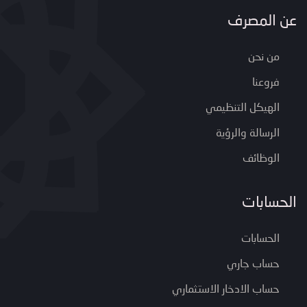
عن المصرف
من نحن
فروعنا
الهيكل التنظيمي
الرسالة والرؤية
الوظائف
الحسابات
الحسابات
حساب جاري
حساب الادخار الاستثماري