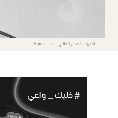
احذروا الاحتيال المالي
Home