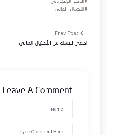
#الدفع_الإلكتروني
#الاحتيال_المالي
Prev Post
احمي نفسك من الأحتيال المالي
Leave A Comment