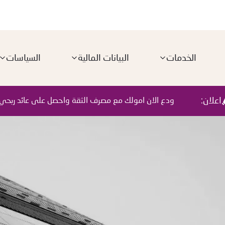
الخدمات
البيانات المالية
السياسات
اعلان:
ودع الان امولك مع مصرف الثقة واحصل على عائد ربحي