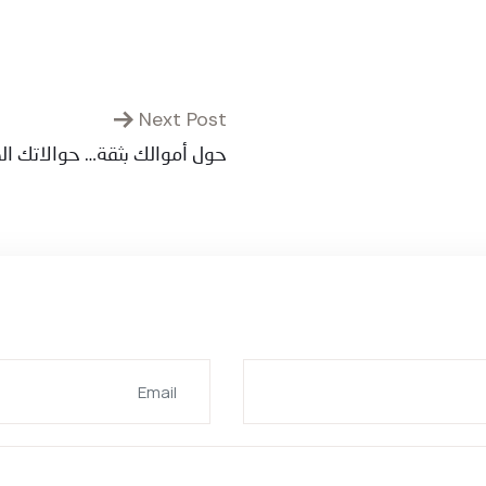
Next Post
حول أموالك بثقة… حوالاتك الد