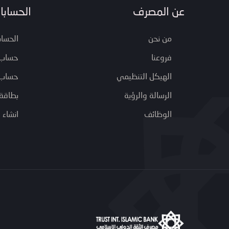
عن المصرف
الحسابا
من نحن
الحساب
فروعنا
حساب 
الهيكل التنظيمي
حساب ا
الرسالة والرؤية
بطاقة 
الوظائف
انشاء