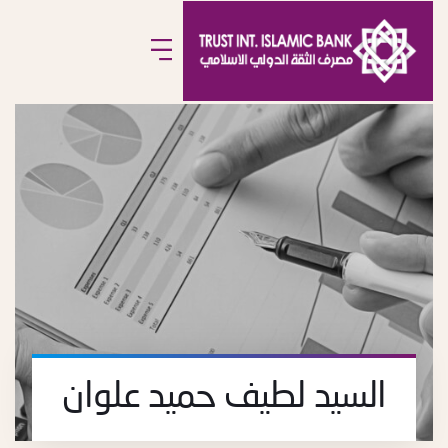
السيد لطيف حميد علوان