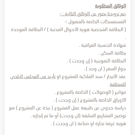
الوثائق المطلوبة
يتم تزويدنا بصور عن الوثائق التالية : –
المستمسكات الخاصة بالمتمول :-
( البطاقة الشخصية هوية الاحوال المدنية ) / البطاقة الموحدة
.
شهادة الجنسية العراقية .
بطاقة السكن .
البطاقة التموينية ( إن وجدت ) .
جواز السفر ( ان وجد ) .
عقد الايجار / سند الملكية للمشروع او
تأييد من المجلس البلدي
للمنطقة
فواتير ( الوصولات ) الخاصة بالمشروع .
الاوراق الخاصة بالمشروع ( إن وجدت ) .
دراسة جدوى عن طبيعة عمل المشروع ( نبذة عن المشروع ) مع
توضيح المشاريع السابقة (ان وجدت) أو ما تم إنجازه .
هوية غرفة تجارة او صناعة ( ان وجدت ) .