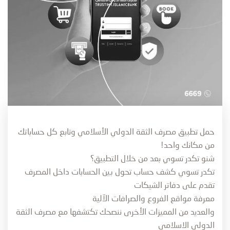
حمل تطبیق مصرف الثقة الدولي الأسلامي وتابع كل حساباتك
من مكانك واحد!
شنو تكدر تسوي بعد من خلال التطبیق؟
تكدر تسوي كشف حساب تحول بین الحسابات داخل المصرف
تقدم على دفاتر الشیكات
معرفة مواقع الفروع والصرافات الآلیة
والعدید من الممیزات الأخرى ننصحك تكتشفھا مع مصرف الثقة
الدولي الاسلامي