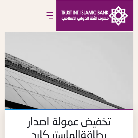
تخفيض عمولة اصدار
بطاقةالماستر كارد