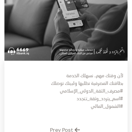
لأن وقتك مهم.. نسهلك الخدمة
بطاقتك المصرفية تطلبها ولبيتك توصلك
#مصرف_الثقة_الدولي_الإسلامي
#اسم_يتردد_وثقة_تتجدد
#الشمول_المالي
Prev Post