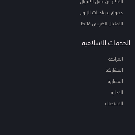
الابلاغ عن غسل الاموال
حقوق و واجبات الزبون
الامتثال الضريبي فاتكا
الخدمات الاسلامية
المرابحة
المشاركة
المضاربة
الاجارة
الاستصناع