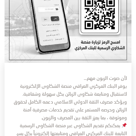
لأن صوت الزبون مهم…
يوفر البنك المركزي العراقي منصة الشكاوى الإلكترونية
لاستقبال ومتابعة شكاوى الزبائن بكل سهولة وشفافية.
ويؤكد مصرف الثقة الدولي الاسلامي دعمه الكامل لحقوق
الزبائن وحرصه المستمر على تقديم خدمات مصرفية آمنة
وموثوقة ، بما يعزز الثقة بين المصرف والزبون.
يمكنكم تقديم الشكاوى عبر منصة الشكاوى الرسمية
التابعة للبنك المركزي العراقي ومتابعتها إلكترونياً بكل يسر.