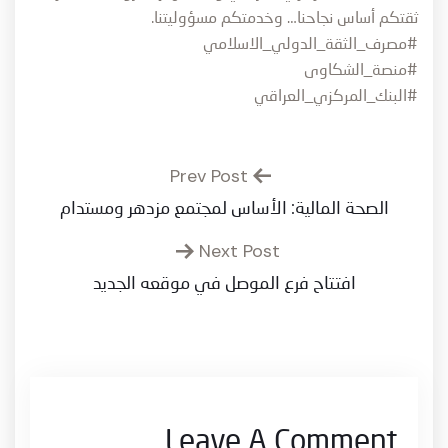
ثقتكم أساس نجاحنا… وخدمتكم مسؤوليتنا.
#مصرف_الثقة_الدولي_الاسلامي
#منصة_الشكاوى
#البنك_المركزي_العراقي
Prev Post
الصحة المالية: الأساس لمجتمع مزدهر ومستدام
Next Post
افتتاح فرع الموصل في موقعه الجديد
Leave A Comment